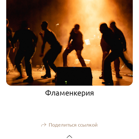
Фламенкерия
Поделиться ссылкой